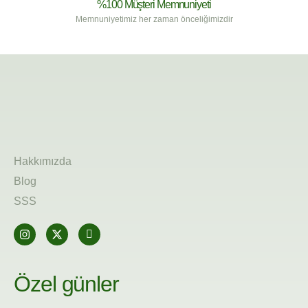
%100 Müşteri Memnuniyeti
Memnuniyetimiz her zaman önceliğimizdir
Hakkımızda
Blog
SSS
Özel günler