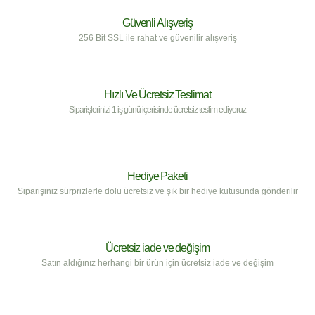
Güvenli Alışveriş
256 Bit SSL ile rahat ve güvenilir alışveriş
Hızlı Ve Ücretsiz Teslimat
Siparişlerinizi 1 iş günü içerisinde ücretsiz teslim ediyoruz
Hediye Paketi
Siparişiniz sürprizlerle dolu ücretsiz ve şık bir hediye kutusunda gönderilir
Ücretsiz iade ve değişim
Satın aldığınız herhangi bir ürün için ücretsiz iade ve değişim