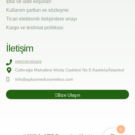
İptal ve iade koşulları
Kullanım şartları ve sözleşme
Ticari elektronik iletişimlere onayı
Kargo ve teslimat politikası
İletişim
08503035669
Caferağa Mahallesi Moda Caddesi No:5 Kadıköy/İstanbul
info@aplusmedcosmetics.com
Bize Ulaşın
0