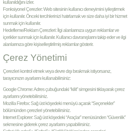
kullanıldığını izler.
Fonksiyonel Çerezler: Web sitesinin kullanıcı deneyimini iyileştirmek
için kullanılır. Önceki tercihlerinizi hatırlamak ve size daha iyi bir hizmet
sunmak için kullanılır.
Hedefleme/Reklam Çerezleri: İlgi alanlarınıza uygun reklamlar ve
içerikler sunmak için kullanılır. Kullanıcı davranışlarını takip eder ve ilgi
alanlarınıza göre kişiselleştirilmiş reklamlar gösterir.
Çerez Yönetimi
Çerezleri kontrol etmek veya devre dışı bırakmak istiyorsanız,
tarayıcınızın ayarlarını kullanabilirsiniz:
Google Chrome: Adres çubuğundaki “kilit” simgesini tıklayarak çerez
ayarlarını yönetebilirsiniz.
Mozilla Firefox: Sağ üst köşedeki menüyü açarak “Seçenekler”
bölümünden çerezleri yönetebilirsiniz.
Internet Explorer: Sağ üst köşedeki “Araçlar” menüsünden “Güvenlik”
sekmesine giderek çerez ayarlarını yapabilirsiniz.