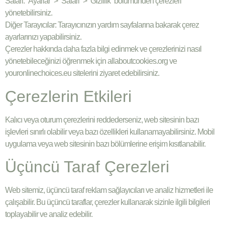
Safari: “Ayarlar” > “Safari” > “Gizlilik” bölümünden çerezleri
yönetebilirsiniz.
Diğer Tarayıcılar: Tarayıcınızın yardım sayfalarına bakarak çerez
ayarlarınızı yapabilirsiniz.
Çerezler hakkında daha fazla bilgi edinmek ve çerezlerinizi nasıl
yönetebileceğinizi öğrenmek için allaboutcookies.org ve
youronlinechoices.eu sitelerini ziyaret edebilirsiniz.
Çerezlerin Etkileri
Kalıcı veya oturum çerezlerini reddederseniz, web sitesinin bazı
işlevleri sınırlı olabilir veya bazı özellikleri kullanamayabilirsiniz. Mobil
uygulama veya web sitesinin bazı bölümlerine erişim kısıtlanabilir.
Üçüncü Taraf Çerezleri
Web sitemiz, üçüncü taraf reklam sağlayıcıları ve analiz hizmetleri ile
çalışabilir. Bu üçüncü taraflar, çerezler kullanarak sizinle ilgili bilgileri
toplayabilir ve analiz edebilir.