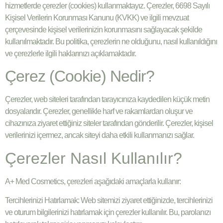
hizmetlerde çerezler (cookies) kullanmaktayız. Çerezler, 6698 Sayılı
Kişisel Verilerin Korunması Kanunu (KVKK) ve ilgili mevzuat
çerçevesinde kişisel verilerinizin korunmasını sağlayacak şekilde
kullanılmaktadır. Bu politika, çerezlerin ne olduğunu, nasıl kullanıldığını
ve çerezlerle ilgili haklarınızı açıklamaktadır.
Çerez (Cookie) Nedir?
Çerezler, web siteleri tarafından tarayıcınıza kaydedilen küçük metin
dosyalarıdır. Çerezler, genellikle harf ve rakamlardan oluşur ve
cihazınıza ziyaret ettiğiniz siteler tarafından gönderilir. Çerezler, kişisel
verilerinizi içermez, ancak siteyi daha etkili kullanmanızı sağlar.
Çerezler Nasıl Kullanılır?
A+ Med Cosmetics, çerezleri aşağıdaki amaçlarla kullanır:
Tercihlerinizi Hatırlamak: Web sitemizi ziyaret ettiğinizde, tercihlerinizi
ve oturum bilgilerinizi hatırlamak için çerezler kullanılır. Bu, parolanızı