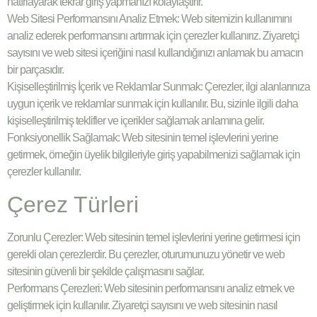
hatırlayarak tekrar giriş yapmanızı kolaylaştırır.
Web Sitesi Performansını Analiz Etmek: Web sitemizin kullanımını
analiz ederek performansını artırmak için çerezler kullanırız. Ziyaretçi
sayısını ve web sitesi içeriğini nasıl kullandığınızı anlamak bu amacın
bir parçasıdır.
Kişiselleştirilmiş İçerik ve Reklamlar Sunmak: Çerezler, ilgi alanlarınıza
uygun içerik ve reklamlar sunmak için kullanılır. Bu, sizinle ilgili daha
kişiselleştirilmiş teklifler ve içerikler sağlamak anlamına gelir.
Fonksiyonellik Sağlamak: Web sitesinin temel işlevlerini yerine
getirmek, örneğin üyelik bilgileriyle giriş yapabilmenizi sağlamak için
çerezler kullanılır.
Çerez Türleri
Zorunlu Çerezler: Web sitesinin temel işlevlerini yerine getirmesi için
gerekli olan çerezlerdir. Bu çerezler, oturumunuzu yönetir ve web
sitesinin güvenli bir şekilde çalışmasını sağlar.
Performans Çerezleri: Web sitesinin performansını analiz etmek ve
geliştirmek için kullanılır. Ziyaretçi sayısını ve web sitesinin nasıl