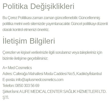
Politika Değişiklikleri
Bu Çerez Politikası zaman zaman güncellenebilir. Güncellenmiş
politika metni web sitemizde yayımlanacaktır. Güncel politikayı düzenli
olarak kontrol etmenizi öneririz.
İletişim Bilgileri
Çerezler ve kişisel verilerinizle ilgili sorularınız veya talepleriniz için
bizimle iletişime geçebilirsiniz:
A+ Med Cosmetics
Adres: Caferağa Mahallesi Moda Caddesi No:5, Kadıköy/İstanbul
E-posta: info@aplusmedcosmetics.com
Telefon: 0850 303 56 69
Şirket İsmi: A LIFE MEDICAL CENTER SAĞLIK HİZMETLERİ LTD.
ŞTİ.