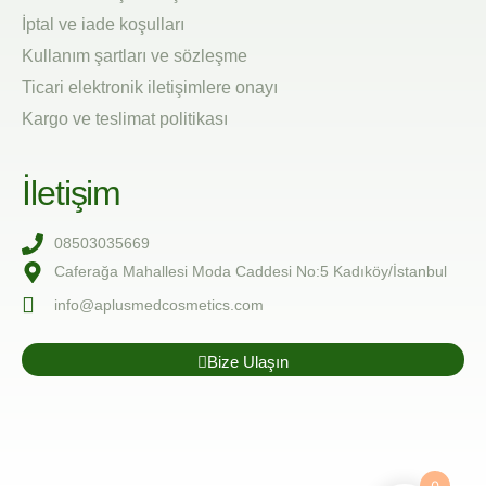
İptal ve iade koşulları
Kullanım şartları ve sözleşme
Ticari elektronik iletişimlere onayı
Kargo ve teslimat politikası
İletişim
08503035669
Caferağa Mahallesi Moda Caddesi No:5 Kadıköy/İstanbul
info@aplusmedcosmetics.com
Bize Ulaşın