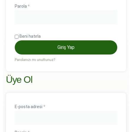
Parola
*
Beni hatırla
Giriş Yap
Parolanızı mı unuttunuz?
Üye Ol
E-posta adresi
*