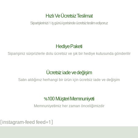
Hızlı Ve Ücretsiz Teslimat
Siparişlerinizi 1 iş günü içerisinde ücretsiz teslim ediyoruz
Hediye Paketi
Siparişiniz sürprizlerle dolu ücretsiz ve şık bir hediye kutusunda gönderilir
Ücretsiz iade ve değişim
Satın aldığınız herhangi bir ürün için ücretsiz iade ve değişim
%100 Müşteri Memnuniyeti
Memnuniyetimiz her zaman önceliğimizdir
[instagram-feed feed=1]