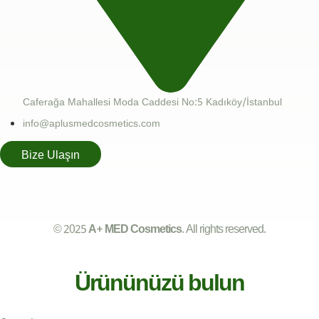
Caferağa Mahallesi Moda Caddesi No:5 Kadıköy/İstanbul
info@aplusmedcosmetics.com
Bize Ulaşın
© 2025
A+ MED Cosmetics
. All rights reserved.
Ürününüzü bulun​