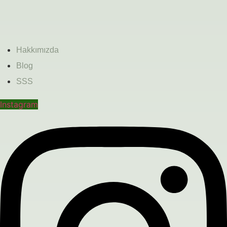
Hakkımızda
Blog
SSS
Instagram