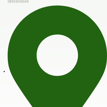
08503035669