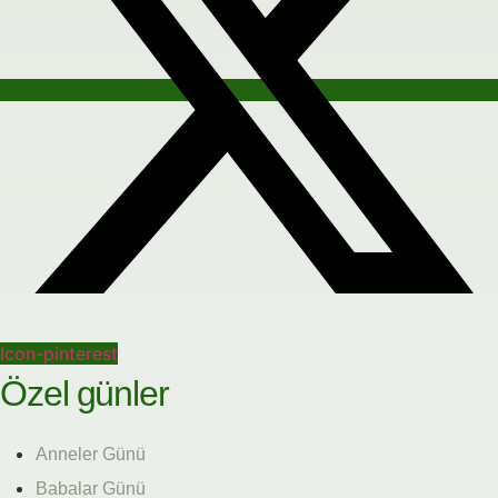
Icon-pinterest
Özel günler
Anneler Günü
Babalar Günü