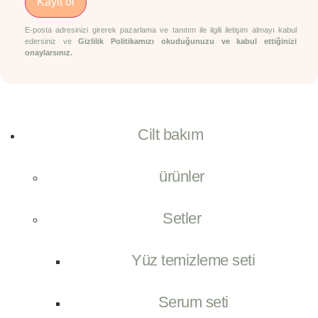
Kayit ol
E-posta adresinizi girerek pazarlama ve tanıtım ile ilgili iletişim almayı kabul
edersiniz ve
Gizlilik Politikamızı okuduğunuzu ve kabul ettiğinizi
onaylarsınız.
Cilt bakım
ürünler
Setler
Yüz temizleme seti
Serum seti