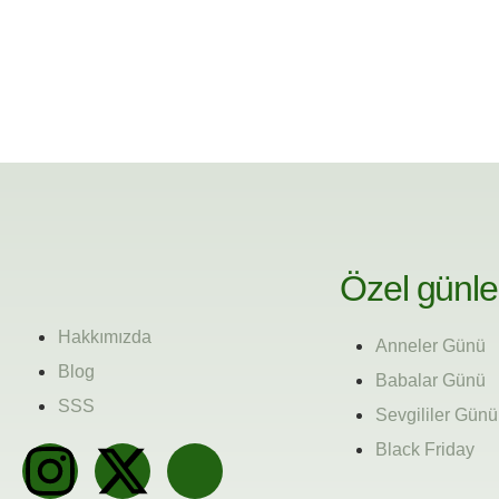
Özel günle
Hakkımızda
Anneler Günü
Blog
Babalar Günü
SSS
Sevgililer Günü
Black Friday