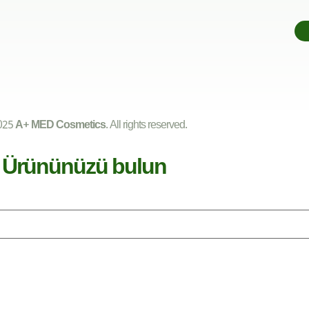
025
A+ MED Cosmetics
. All rights reserved.
Ürününüzü bulun​