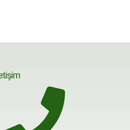
letişim