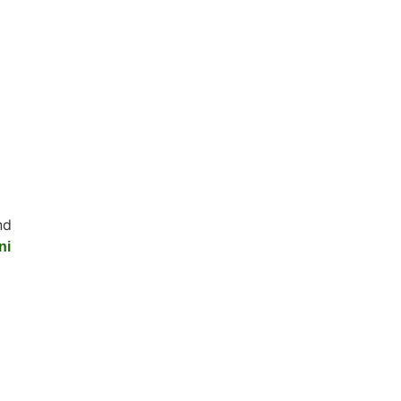
nd
ni